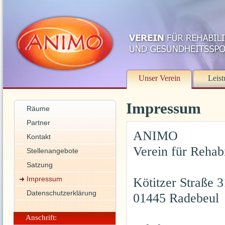
Unser Verein
Leis
Impressum
Räume
Partner
ANIMO
Kontakt
Verein für Rehabi
Stellenangebote
Satzung
Impressum
Kötitzer Straße 3
Datenschutzerklärung
01445 Radebeul
Anschrift: