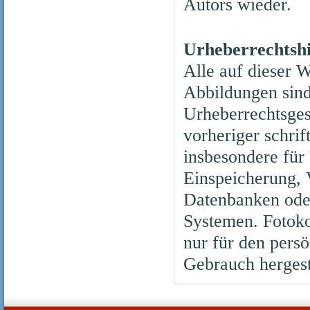
Autors wieder.
Urheberrechtsh
Alle auf dieser W
Abbildungen sind
Urheberrechtsges
vorheriger schrif
insbesondere für
Einspeicherung, 
Datenbanken ode
Systemen. Fotok
nur für den pers
Gebrauch hergest