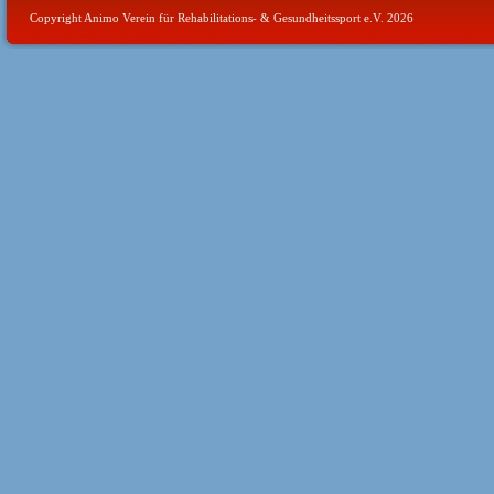
Copyright Animo Verein für Rehabilitations- & Gesundheitssport e.V. 2026