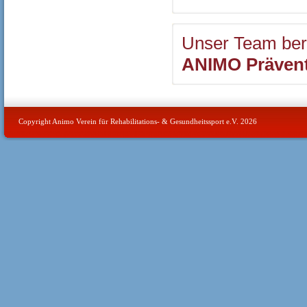
Unser Team berä
ANIMO Prävent
Copyright Animo Verein für Rehabilitations- & Gesundheitssport e.V. 2026