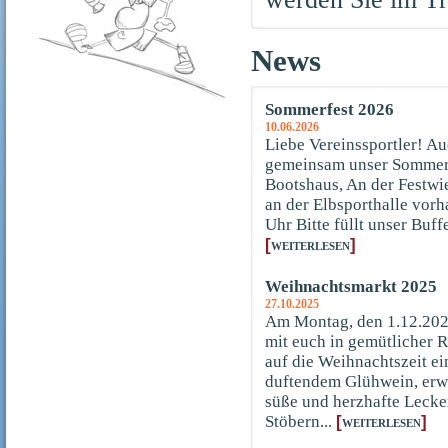
News
Sommerfest 2026
10.06.2026
Liebe Vereinssportler! Au
gemeinsam unser Sommerf
Bootshaus, An der Festwi
an der Elbsporthalle vorh
Uhr Bitte füllt unser Buffe
[
]
WEITERLESEN
Weihnachtsmarkt 2025
27.10.2025
Am Montag, den 1.12.202
mit euch in gemütlicher 
auf die Weihnachtszeit e
duftendem Glühwein, erwa
süße und herzhafte Lecke
Stöbern...
[
]
WEITERLESEN