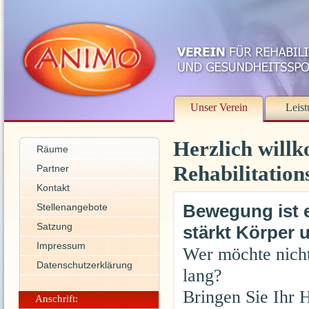
Unser Verein
Leis
Herzlich will
Räume
Rehabilitation
Partner
Kontakt
Bewegung ist 
Stellenangebote
Satzung
stärkt Körper 
Impressum
Wer möchte nicht 
Datenschutzerklärung
lang?
Bringen Sie Ihr
Anschrift: